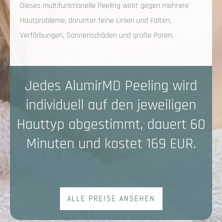
Dieses multifunktionelle Peeling wirkt gegen mehrere
Hautprobleme, darunter feine Linien und Falten,
Verfärbungen, Sonnenschäden und große Poren.
Jedes AlumirMD Peeling wird
individuell auf den jeweiligen
Hauttyp abgestimmt, dauert 60
Minuten und kostet 169 EUR.
ALLE PREISE ANSEHEN