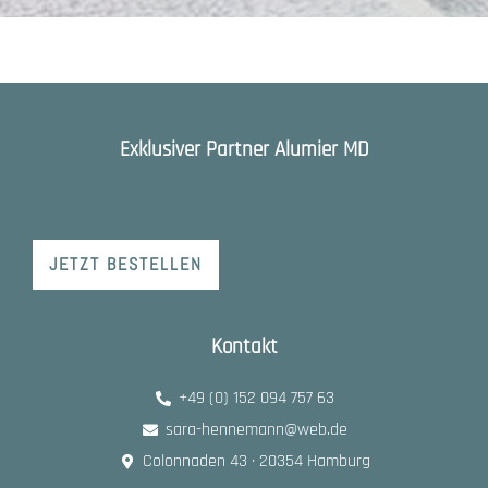
Exklusiver Partner Alumier MD
JETZT BESTELLEN
Kontakt
+49 (0) 152 094 757 63
sara-hennemann@web.de
Colonnaden 43 · 20354 Hamburg