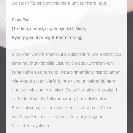
Zielseren für eine strahlendere und sanftere Haut.
Glow Peel
(Trocken, normal, ölig, dehydriert, Akne,
Hyperpigmentierung & Hautalterung)
Glow Peel vereint Milchsäure, Salizylsäure und Resorzin zu
einer multifunktionelle Lösung, die das Auftreten von
feinen Linien, Falten und Hyperpigmentierungsproblemen
wie Altersflecken, Verfärbungen und ungleichmäßigem
Hautton wirksam minimiert. Diese Formel wirkt peelend
und stimuliert die Zellerneuerung. Um individuellen
Bedürfnissen gerecht zu werden, lässt sich die Stärke
von Glow Peel über die Anzahl der aufgetragenen
Schichten regulieren.